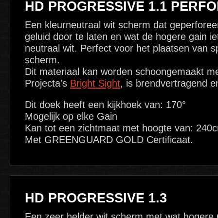
HD PROGRESSIVE 1.1 PERF
Een kleurneutraal wit scherm dat geperforee
geluid door te laten en wat de hogere gain 
neutraal wit. Perfect voor het plaatsen van 
scherm.
Dit materiaal kan worden schoongemaakt me
Projecta's
Bright Sight
, is brendvertragend 
Dit doek heeft een kijkhoek van: 170°
Mogelijk op elke Gain
Kan tot een zichtmaat met hoogte van: 240
Met GREENGUARD GOLD Certificaat.
HD PROGRESSIVE 1.3
Een zeer helder wit scherm met wat hogere G