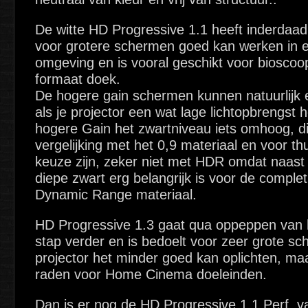
De witte HD Progressive 1.1 heeft inderdaad
voor grotere schermen goed kan werken in 
omgeving en is vooral geschikt voor bioscoo
formaat doek.
De hogere gain schermen kunnen natuurlijk e
als je projector een wat lage lichtopbrengst h
hogere Gain het zwartniveau iets omhoog, dit 
vergelijking met het 0,9 materiaal en voor th
keuze zijn, zeker niet met HDR omdat naast 
diepe zwart erg belangrijk is voor de comple
Dynamic Range materiaal.
HD Progressive 1.3 gaat qua oppeppen van h
stap verder en is bedoelt voor zeer grote s
projector het minder goed kan oplichten, maar
raden voor Home Cinema doeleinden.
Dan is er nog de HD Progressive 1.1 Perf. va