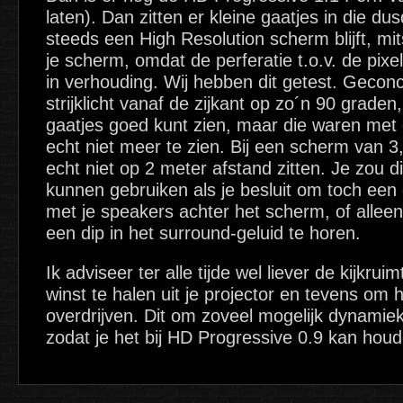
laten). Dan zitten er kleine gaatjes in die dus
steeds een High Resolution scherm blijft, mits
je scherm, omdat de perferatie t.o.v. de pix
in verhouding. Wij hebben dit getest. Gecon
strijklicht vanaf de zijkant op zo´n 90 graden,
gaatjes goed kunt zien, maar die waren met 
echt niet meer te zien. Bij een scherm van 3,
echt niet op 2 meter afstand zitten. Je zou d
kunnen gebruiken als je besluit om toch ee
met je speakers achter het scherm, of allee
een dip in het surround-geluid te horen.
Ik adviseer ter alle tijde wel liever de kijkru
winst te halen uit je projector en tevens om 
overdrijven. Dit om zoveel mogelijk dynamiek t
zodat je het bij HD Progressive 0.9 kan houd