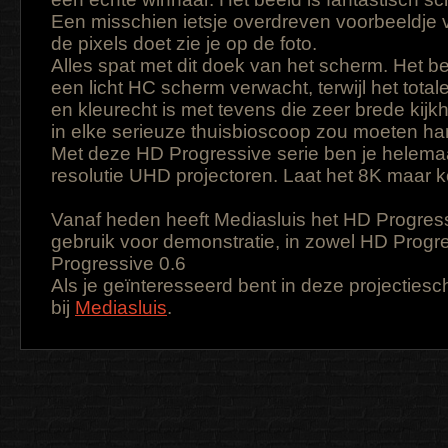
Een misschien ietsje overdreven voorbeeldje 
de pixels doet zie je op de foto.
Alles spat met dit doek van het scherm. Het beel
een licht HC scherm verwacht, terwijl het totale
en kleurecht is met tevens die zeer brede kijkh
in elke serieuze thuisbioscoop zou moeten h
Met deze HD Progressive serie ben je helemaa
resolutie UHD projectoren. Laat het 8K maar 
Vanaf heden heeft Mediasluis het HD Progress
gebruik voor demonstratie, in zowel HD Progr
Progressive 0.6
Als je geïnteresseerd bent in deze projectiesc
bij
Mediasluis
.