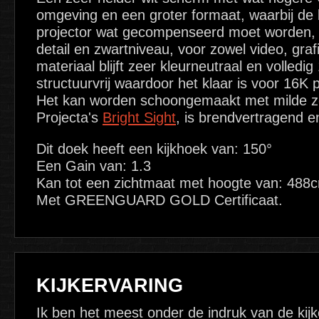
omgeving en een groter formaat, waarbij de 
projector wat gecompenseerd moet worden, i
detail en zwartniveau, voor zowel video, graf
materiaal blijft zeer kleurneutraal en volledi
structuurvrij waardoor het klaar is voor 16K p
Het kan worden schoongemaakt met milde z
Projecta's
Bright Sight
, is brendvertragend 
Dit doek heeft een kijkhoek van: 150°
Een Gain van: 1.3
Kan tot een zichtmaat met hoogte van: 488
Met GREENGUARD GOLD Certificaat.
KIJKERVARING
Ik ben het meest onder de indruk van de kijk