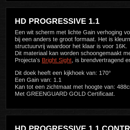
HD PROGRESSIVE 1.1
Een wit scherm met lichte Gain verhoging voo
bij een anders te groot formaat. Het is kleur
structuurvrij waardoor het klaar is voor 16K.
Dit materiaal kan worden schoongemaakt me
Projecta's
Bright Sight
, is brendvertragend 
Dit doek heeft een kijkhoek van: 170°
Een Gain van: 1.1
Kan tot een zichtmaat met hoogte van: 488
Met GREENGUARD GOLD Certificaat.
HD PROGRESSIVE 1.1 CONT