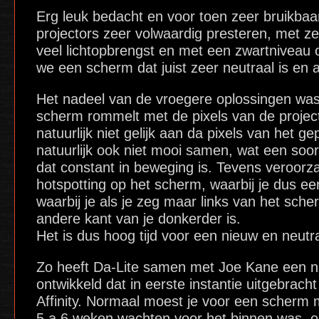
Erg leuk bedacht en voor toen zeer bruikbaa
projectors zeer volwaardig presteren, met ze
veel lichtopbrengst en met een zwartniveau 
we een scherm dat juist zeer neutraal is en a
Het nadeel van de vroegere oplossingen was 
scherm rommelt met de pixels van de project
natuurlijk niet gelijk aan da pixels van het g
natuurlijk ook niet mooi samen, wat een soor
dat constant in beweging is. Tevens veroorz
hotspotting op het scherm, waarbij je dus een
waarbij je als je zeg maar links van het sche
andere kant van je donkerder is.
Het is dus hoog tijd voor een nieuw en neutr
Zo heeft Da-Lite samen met Joe Kane een n
ontwikkeld dat in eerste instantie uitgebrac
Affinity. Normaal moest je voor een scherm m
5 a 6 weken wachten voor het binnen was, om