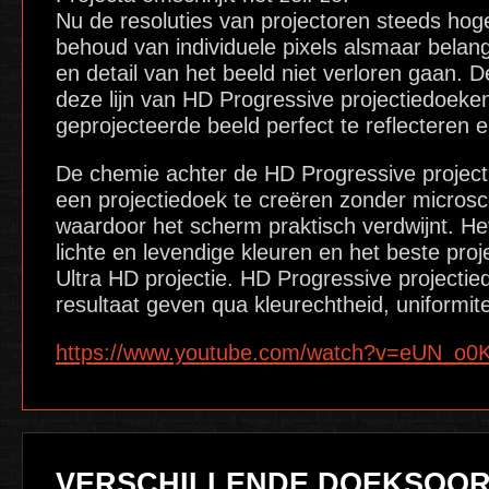
Nu de resoluties van projectoren steeds hog
behoud van individuele pixels alsmaar belang
en detail van het beeld niet verloren gaan.
deze lijn van HD Progressive projectiedoeke
geprojecteerde beeld perfect te reflecteren
De chemie achter de HD Progressive project
een projectiedoek te creëren zonder microsc
waardoor het scherm praktisch verdwijnt. Het r
lichte en levendige kleuren en het beste pro
Ultra HD projectie. HD Progressive projectie
resultaat geven qua kleurechtheid, uniformit
https://www.youtube.com/watch?
v=eUN_o0
VERSCHILLENDE DOEKSOO