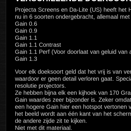
Projecta Screens en Da-Lite (US) heeft het 
nu in 6 soorten ondergebracht, allemaal met 
Gain 0.6
Gain 0.9
Gain 1.1
Gain 1.1 Contrast
Gain 1.1 Perf (Voor doorlaat van geluid van
Gain 1.3
Voor elk doeksoort geld dat het vrij is van ve
waardoor er geen detail verloren gaat. Spec
resolutie projectors.
Ze hebben bijna elk een kijhoek van 170 Gra
Gain waardes zeer bijzonder is. Zeker omd
een hogere Gain hier een hotspot vertonen v
het beeld wordt aan één kant van het scherm
de andere zijde zit te kijken.
Niet met dit materiaal.