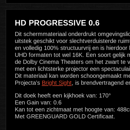
HD PROGRESSIVE 0.6
Dit schermmateriaal onderdrukt omgevingslic
uitstek geschikt voor slechtverduisterde ruimt
en volledig 100% structuurvrij en is hierdoo
UHD formaten tot wel 16K. Een soort gelijk m
de Dolby Cinema Theaters om het zwart te v
met een lichtsterke projector een spectaculai
Dit materiaal kan worden schoongemaakt me
Projecta's
Bright Sight
, is brendvertragend 
Dit doek heeft een kijkhoek van: 170°
Een Gain van: 0.6
Kan tot een zichtmaat met hoogte van: 488
Met GREENGUARD GOLD Certificaat.