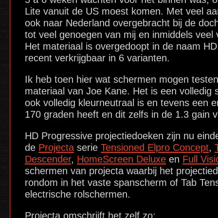
Lite vanuit de US moest komen. Met veel aand
ook naar Nederland overgebracht bij de doc
tot veel genoegen van mij en inmiddels veel 
Het materiaal is overgedoopt in de naam HD
recent verkrijgbaar in 6 varianten.
Ik heb toen hier wat schermen mogen testen
materiaal van Joe Kane. Het is een volledig s
ook volledig kleurneutraal is en tevens een 
170 graden heeft en dit zelfs in de 1.3 gain v
HD Progressive projectiedoeken zijn nu einde
de
Projecta
serie
Tensioned Elpro Concept
,
Descender
,
HomeScreen Deluxe
en
Full Vis
schermen van projecta waarbij het projectie
rondom in het vaste spanscherm of Tab Tens
electrische rolschermen.
Projecta omschrijft het zelf zo: