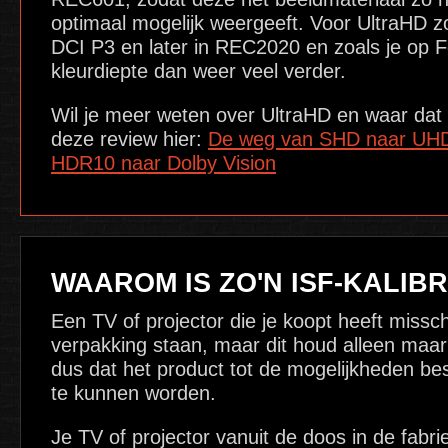
optimaal mogelijk weergeeft. Voor UltraHD zo
DCI P3 en later in REC2020 en zoals je op F
kleurdiepte dan weer veel verder.
Wil je meer weten over UltraHD en waar dat 
deze review hier:
De weg van SHD naar UHD,
HDR10 naar Dolby Vision
WAAROM IS ZO'N ISF-KALIB
Een TV of projector die je koopt heeft missc
verpakking staan, maar dit houd alleen maar in
dus dat het product tot de mogelijkheden be
te kunnen worden.
Je TV of projector vanuit de doos in de fabrie