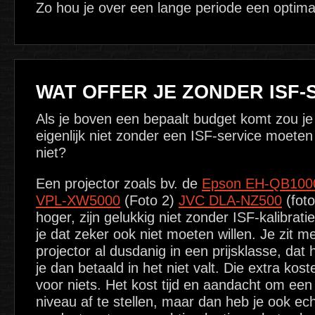
Zo hou je over een lange periode een optima
WAT OFFER JE ZONDER ISF-
Als je boven een bepaalt budget komt zou je
eigenlijk niet zonder een ISF-service moete
niet?
Een projector zoals bv. de
Epson EH-QB100
VPL-XW5000
(Foto 2)
JVC DLA-NZ500
(foto
hoger, zijn gelukkig niet zonder ISF-kalibrati
je dat zeker ook niet moeten willen. Je zit m
projector al dusdanig in een prijsklasse, dat 
je dan betaald in het niet valt. Die extra koste
voor niets. Het kost tijd en aandacht om een 
niveau af te stellen, maar dan heb je ook ec