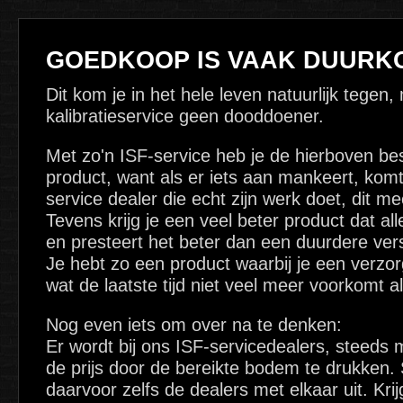
GOEDKOOP IS VAAK DUURK
Dit kom je in het hele leven natuurlijk tegen,
kalibratieservice geen dooddoener.
Met zo'n ISF-service heb je de hierboven be
product, want als er iets aan mankeert, kom
service dealer die echt zijn werk doet, dit me
Tevens krijg je een veel beter product dat al
en presteert het beter dan een duurdere vers
Je hebt zo een product waarbij je een verzor
wat de laatste tijd niet veel meer voorkomt al
Nog even iets om over na te denken:
Er wordt bij ons ISF-servicedealers, steeds
de prijs door de bereikte bodem te drukken
daarvoor zelfs de dealers met elkaar uit. Kri