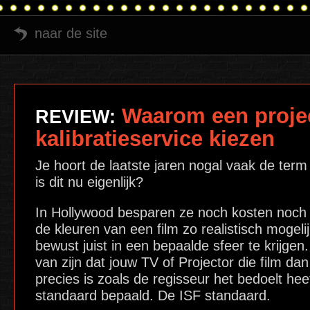
naar de site
Waarom een projec
REVIEW:
kalibratieservice kiezen
Je hoort de laatste jaren nogal vaak de term
is dit nu eigenlijk?
In Hollywood besparen ze noch kosten noch
de kleuren van een film zo realistisch mogeli
bewust juist in een bepaalde sfeer te krijgen
van zijn dat jouw TV of Projector die film da
precies is zoals de regisseur het bedoelt hee
standaard bepaald. De ISF standaard.