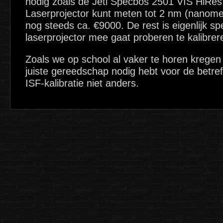
nodig zoals de Jeti Specbos 2501 VIS HiRe
Laserprojector kunt meten tot 2 nm (nanome
nog steeds ca. €9000. De rest is eigenlijk sp
laserprojector mee gaat proberen te kalibrer
Zoals we op school al vaker te horen kregen 
juiste gereedschap nodig hebt voor de betref
ISF-kalibratie niet anders.