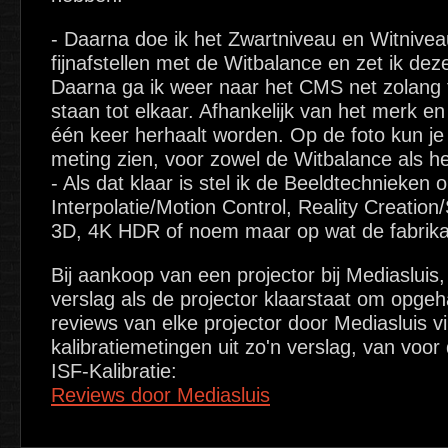
- Daarna doe ik het Zwartniveau en Witniveau
fijnafstellen met de Witbalance en zet ik dez
Daarna ga ik weer naar het CMS net zolang 
staan tot elkaar. Afhankelijk van het merk e
één keer herhaalt worden. Op de foto kun j
meting zien, voor zowel de Witbalance als 
- Als dat klaar is stel ik de Beeldtechnieken
Interpolatie/Motion Control, Reality Creation
3D, 4K HDR of noem maar op wat de fabrikan
Bij aankoop van een projector bij Mediasluis, 
verslag als de projector klaarstaat om opgeh
reviews van elke projector door Mediasluis vi
kalibratiemetingen uit zo'n verslag, van voor
ISF-Kalibratie:
Reviews door Mediasluis