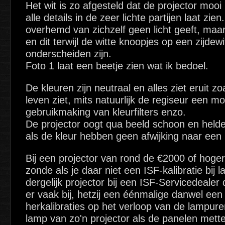
Het wit is zo afgesteld dat de projector mooi
alle details in de zeer lichte partijen laat zi
overhemd van zichzelf geen licht geeft, maar
en dit terwijl de witte knoopjes op een zijde
onderscheiden zijn.
Foto 1 laat een beetje zien wat ik bedoel.
De kleuren zijn neutraal en alles ziet eruit zo
leven ziet, mits natuurlijk de regiseur een m
gebruikmaking van kleurfilters enzo.
De projector oogt qua beeld schoon en helder
als de kleur hebben geen afwijking naar een 
Bij een projector van rond de €2000 of hoger 
zonde als je daar niet een ISF-kalibratie bij 
dergelijk projector bij een ISF-Servicedealer d
er vaak bij, hetzij een éénmalige danwel ee
herkalibraties op het verloop van de lampur
lamp van zo'n projector als de panelen metter