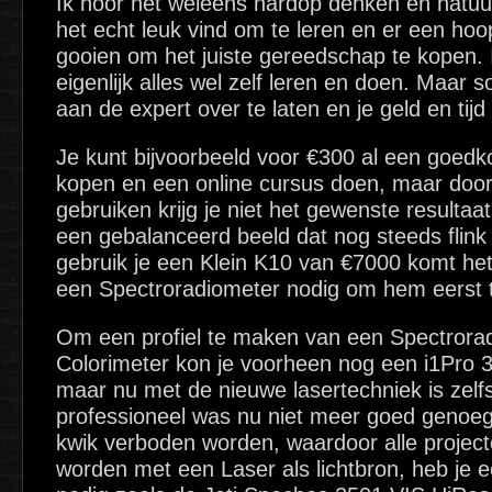
Ik hoor het weleens hardop denken en natuurli
het echt leuk vind om te leren en er een hoo
gooien om het juiste gereedschap te kopen. I
eigenlijk alles wel zelf leren en doen. Maar 
aan de expert over te laten en je geld en tijd 
Je kunt bijvoorbeeld voor €300 al een goed
kopen en een online cursus doen, maar door
gebruiken krijg je niet het gewenste resultaat
een gebalanceerd beeld dat nog steeds flink v
gebruik je een Klein K10 van €7000 komt het
een Spectroradiometer nodig om hem eerst te 
Om een profiel te maken van een Spectrorad
Colorimeter kon je voorheen nog een i1Pro 
maar nu met de nieuwe lasertechniek is zelf
professioneel was nu niet meer goed geno
kwik verboden worden, waardoor alle project
worden met een Laser als lichtbron, heb je 