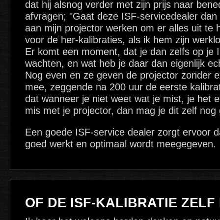
dat hij alsnog verder met zijn prijs naar bene
afvragen; "Gaat deze ISF-servicedealer dan
aan mijn projector werken om er alles uit te h
voor de her-kalibraties, als ik hem zijn werk
Er komt een moment, dat je dan zelfs op je I
wachten, en wat heb je daar dan eigenlijk 
Nog even en ze geven de projector zonder ex
mee, zeggende na 200 uur de eerste kalibrat
dat wanneer je niet weet wat je mist, je het erb
mis met je projector, dan mag je dit zelf no
Een goede ISF-service dealer zorgt ervoor d
goed werkt en optimaal wordt meegegeven.
OF DE ISF-KALIBRATIE ZELF