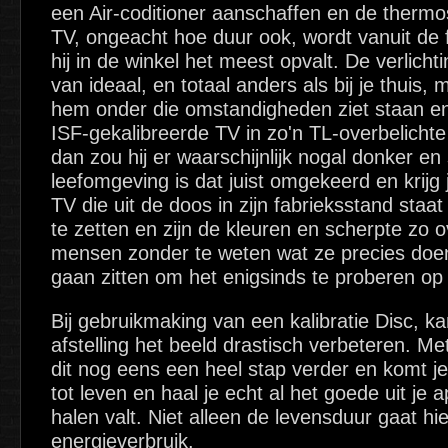
een Air-coditioner aanschaffen en de thermo
TV, ongeacht hoe duur ook, wordt vanuit de f
hij in de winkel het meest opvalt. De verlichti
van ideaal, en totaal anders als bij je thuis, 
hem onder die omstandigheden ziet staan e
ISF-gekalibreerde TV in zo'n TL-overbelicht
dan zou hij er waarschijnlijk nogal donker en
leefomgeving is dat juist omgekeerd en krijg 
TV die uit de doos in zijn fabrieksstand staat
te zetten en zijn de kleuren en scherpte zo o
mensen zonder te weten wat ze precies doe
gaan zitten om het enigsinds te proberen op 
Bij gebruikmaking van een kalibratie Disc, ka
afstelling het beeld drastisch verbeteren. Me
dit nog eens een heel stap verder en komt je
tot leven en haal je echt al het goede uit je 
halen valt. Niet alleen de levensduur gaat hi
energieverbruik.