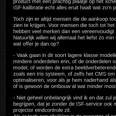
product met een prachtig plaatje op het sch
ISF-kalibratie echt alles eruit haalt wat zo'n
Toch zijn er altijd mensen die de aankoop toc
zien te krijgen. Voor mensen die toch tot het
hebben veel merken dan een vereenvoudigt 
Natuurlijk willen wij allemaal het liefst zo mi
wat offer je dan op?
- Vaak gaan in dit soort lagere klasse model
mindere onderdelen erin, of de onderdelen v
model, of worden de extra beeldverbeterend
zoals een Iris systeem, of zelfs het CMS om
optimaliseren, voor als je hem naderhand als
of is gewoon de ombouw al wat minder mooi q
- Niet geheel onbelangrijk vind ik en dat zul j
begrijpen, dat je zonder de ISF-service ook
projector eindcontrole zit.