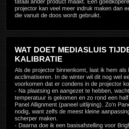
tataal ander product maakt. Een goedkopere
projector kan veel meer indruk maken dan ee
die vanuit de doos wordt gebruikt.
WAT DOET MEDIASLUIS TIJDE
KALIBRATIE
Als de projector binnenkomt, laat ik hem als 
acclimatiseren. In de winter wil dit nog wel e
voorkomen dat er condens in de projector k
- Na plaatsing en aangezet te hebben, wacht 
temperatuur is gekomen en zo rond een half 
Panel Allignment (paneel uitlijning). Zo'n Pane
nodig, want zelfs de meest kleine aanpassing
scherper maken.
- Daarna doe ik een basisafstelling voor Bri