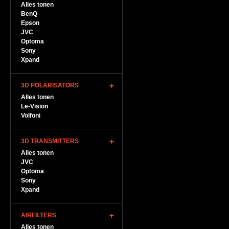
Alles tonen
BenQ
Epson
JVC
Optoma
Sony
Xpand
3D POLARISATORS
Alles tonen
Le-Vision
Volfoni
3D TRANSMITTERS
Alles tonen
JVC
Optoma
Sony
Xpand
AIRFILTERS
Alles tonen