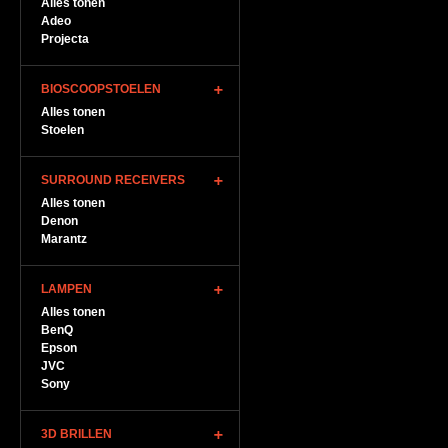
Alles tonen
Adeo
Projecta
BIOSCOOPSTOELEN
Alles tonen
Stoelen
SURROUND RECEIVERS
Alles tonen
Denon
Marantz
LAMPEN
Alles tonen
BenQ
Epson
JVC
Sony
3D BRILLEN