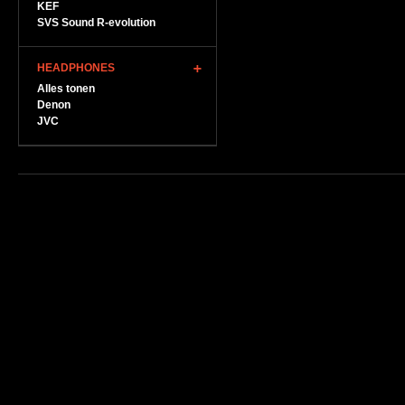
KEF
SVS Sound R-evolution
HEADPHONES
Alles tonen
Denon
JVC