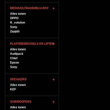
MEDIA/ULTRAHD/BLU-RAY
Alles tonen
OPPO
R_volution
Sony
Zappiti
PLAFONDBEUGELS EN LIFTEN
Alles tonen
Audipack
Chief
Epson
Sony
SPEAKERS
Alles tonen
KEF
SUBWOOFERS
Alles tonen