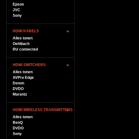
Epson
JVC
Sony
HDMI KABELS
Alles tonen
Oehlbach
RU connected
HDMI SWITCHERS
Alles tonen
AVPro Edge
Denon
DVDO
Marantz
HDMI WIRELESS TRANSMITTERS
Alles tonen
BenQ
DVDO
Sony