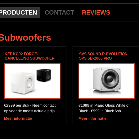
PRODUCTEN
CONTACT
REVIEWS
Subwoofers
KEF KC92 FORCE-
SVS SOUND R-EVOLUTION
CANCELLING SUBWOOFER
SVS SB-2000 PRO
MET DUBBELE 9-INCH DRIVER
€2399 per stuk - Neem contact
€1099 in Piano Gloss White of
op voor de meest actuele prijs
Black - €999 in Black Ash
Meer informatie
Meer informatie