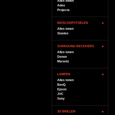
Alles tonen
Adeo
Projecta
BIOSCOOPSTOELEN
Alles tonen
Stoelen
SURROUND RECEIVERS
Alles tonen
Denon
Marantz
LAMPEN
Alles tonen
BenQ
Epson
JVC
Sony
3D BRILLEN