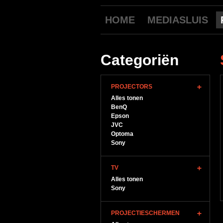
HOME
MEDIASLUIS
Categoriën
PROJECTORS
Alles tonen
BenQ
Epson
JVC
Optoma
Sony
TV
Alles tonen
Sony
PROJECTIESCHERMEN