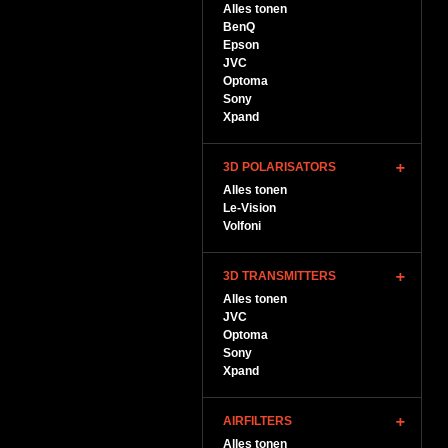
Alles tonen
BenQ
Epson
JVC
Optoma
Sony
Xpand
3D POLARISATORS
Alles tonen
Le-Vision
Volfoni
3D TRANSMITTERS
Alles tonen
JVC
Optoma
Sony
Xpand
AIRFILTERS
Alles tonen