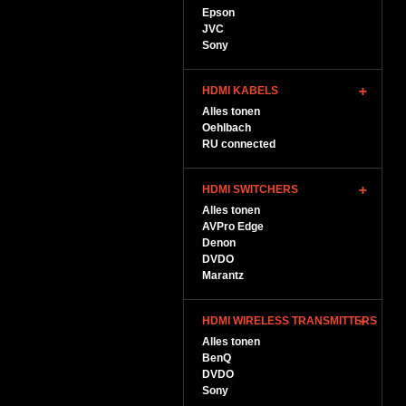
Epson
JVC
Sony
HDMI KABELS
Alles tonen
Oehlbach
RU connected
HDMI SWITCHERS
Alles tonen
AVPro Edge
Denon
DVDO
Marantz
HDMI WIRELESS TRANSMITTERS
Alles tonen
BenQ
DVDO
Sony