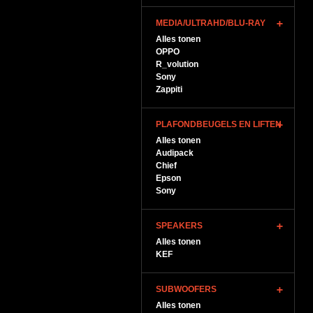
MEDIA/ULTRAHD/BLU-RAY
Alles tonen
OPPO
R_volution
Sony
Zappiti
PLAFONDBEUGELS EN LIFTEN
Alles tonen
Audipack
Chief
Epson
Sony
SPEAKERS
Alles tonen
KEF
SUBWOOFERS
Alles tonen