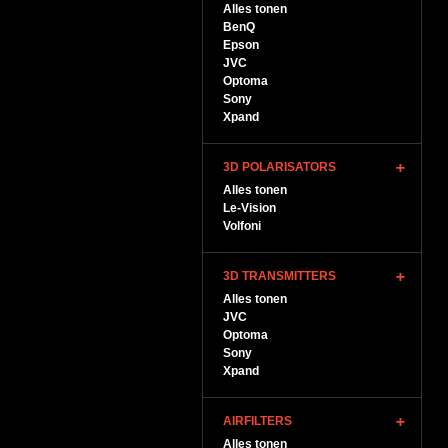
Alles tonen
BenQ
Epson
JVC
Optoma
Sony
Xpand
3D POLARISATORS
Alles tonen
Le-Vision
Volfoni
3D TRANSMITTERS
Alles tonen
JVC
Optoma
Sony
Xpand
AIRFILTERS
Alles tonen