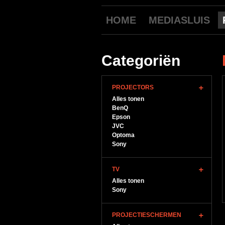
HOME
MEDIASLUIS
Categoriën
PROJECTORS
Alles tonen
BenQ
Epson
JVC
Optoma
Sony
TV
Alles tonen
Sony
PROJECTIESCHERMEN