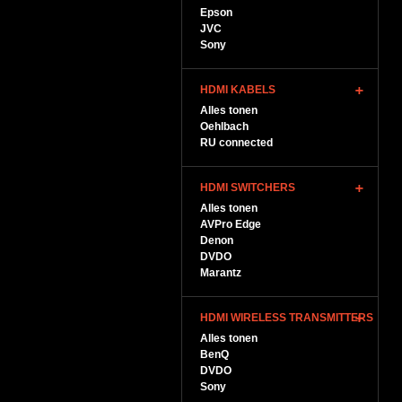
Epson
JVC
Sony
HDMI KABELS
Alles tonen
Oehlbach
RU connected
HDMI SWITCHERS
Alles tonen
AVPro Edge
Denon
DVDO
Marantz
HDMI WIRELESS TRANSMITTERS
Alles tonen
BenQ
DVDO
Sony