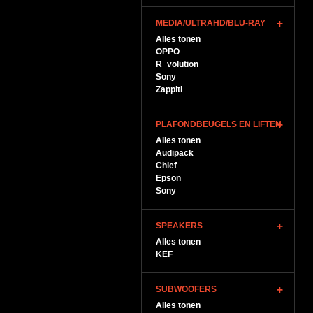
MEDIA/ULTRAHD/BLU-RAY
Alles tonen
OPPO
R_volution
Sony
Zappiti
PLAFONDBEUGELS EN LIFTEN
Alles tonen
Audipack
Chief
Epson
Sony
SPEAKERS
Alles tonen
KEF
SUBWOOFERS
Alles tonen