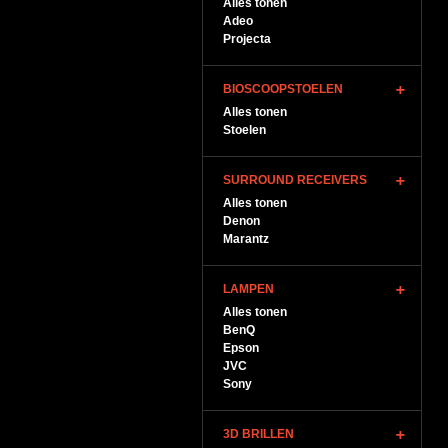
Alles tonen
Adeo
Projecta
BIOSCOOPSTOELEN
Alles tonen
Stoelen
SURROUND RECEIVERS
Alles tonen
Denon
Marantz
LAMPEN
Alles tonen
BenQ
Epson
JVC
Sony
3D BRILLEN