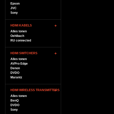
Epson
JVC
Sony
HDMI KABELS
Alles tonen
Oehlbach
RU connected
HDMI SWITCHERS
Alles tonen
AVPro Edge
Denon
DVDO
Marantz
HDMI WIRELESS TRANSMITTERS
Alles tonen
BenQ
DVDO
Sony