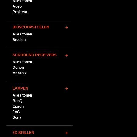
Alles tonen
Adeo
Projecta
BIOSCOOPSTOELEN
Alles tonen
Stoelen
SURROUND RECEIVERS
Alles tonen
Denon
Marantz
LAMPEN
Alles tonen
BenQ
Epson
JVC
Sony
3D BRILLEN