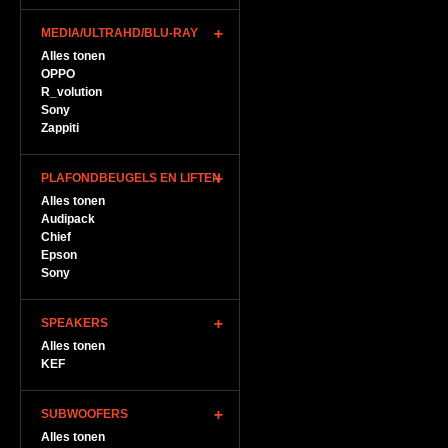
MEDIA/ULTRAHD/BLU-RAY
Alles tonen
OPPO
R_volution
Sony
Zappiti
PLAFONDBEUGELS EN LIFTEN
Alles tonen
Audipack
Chief
Epson
Sony
SPEAKERS
Alles tonen
KEF
SUBWOOFERS
Alles tonen