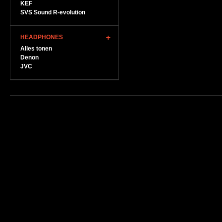
KEF
SVS Sound R-evolution
HEADPHONES
Alles tonen
Denon
JVC