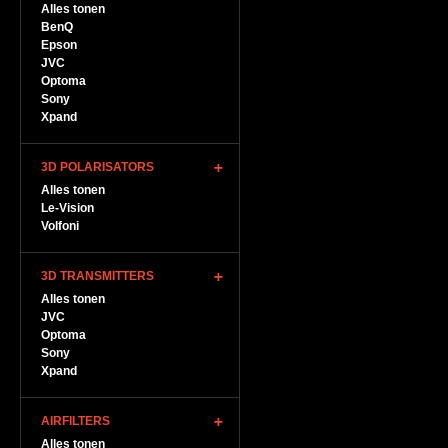
Alles tonen
BenQ
Epson
JVC
Optoma
Sony
Xpand
3D POLARISATORS
Alles tonen
Le-Vision
Volfoni
3D TRANSMITTERS
Alles tonen
JVC
Optoma
Sony
Xpand
AIRFILTERS
Alles tonen