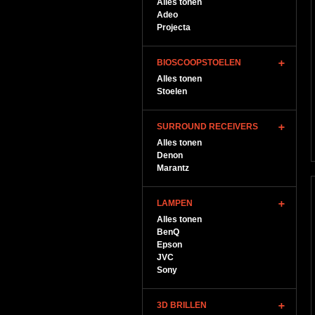
Alles tonen
Adeo
Projecta
BIOSCOOPSTOELEN
Alles tonen
Stoelen
SURROUND RECEIVERS
Alles tonen
Denon
Marantz
LAMPEN
Alles tonen
BenQ
Epson
JVC
Sony
3D BRILLEN