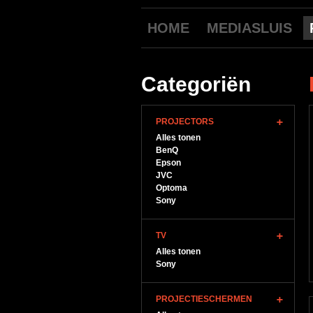
HOME
MEDIASLUIS
Categoriën
PROJECTORS
Alles tonen
BenQ
Epson
JVC
Optoma
Sony
TV
Alles tonen
Sony
PROJECTIESCHERMEN