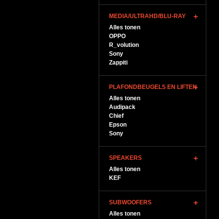
MEDIA/ULTRAHD/BLU-RAY
Alles tonen
OPPO
R_volution
Sony
Zappiti
PLAFONDBEUGELS EN LIFTEN
Alles tonen
Audipack
Chief
Epson
Sony
SPEAKERS
Alles tonen
KEF
SUBWOOFERS
Alles tonen