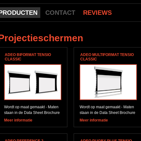
PRODUCTEN
CONTACT
REVIEWS
Projectieschermen
ADEO BIFORMAT TENSIO
ADEO MULTIFORMAT TENSIO
CLASSIC
CLASSIC
Wordt op maat gemaakt - Maten
Wordt op maat gemaakt - Maten
staan in de Data Sheet Brochure
staan in de Data Sheet Brochure
Meer informatie
Meer informatie