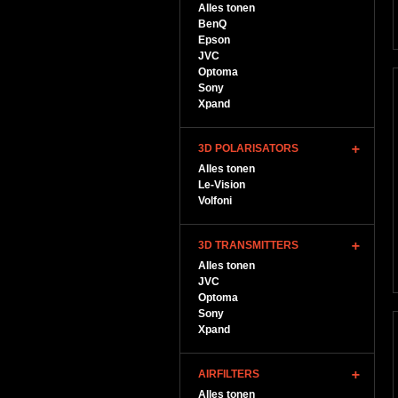
Alles tonen
BenQ
Epson
JVC
Optoma
Sony
Xpand
3D POLARISATORS
Alles tonen
Le-Vision
Volfoni
3D TRANSMITTERS
Alles tonen
JVC
Optoma
Sony
Xpand
AIRFILTERS
Alles tonen