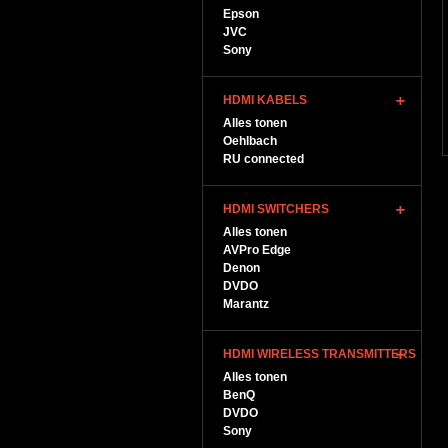
Epson
JVC
Sony
HDMI KABELS
Alles tonen
Oehlbach
RU connected
HDMI SWITCHERS
Alles tonen
AVPro Edge
Denon
DVDO
Marantz
HDMI WIRELESS TRANSMITTERS
Alles tonen
BenQ
DVDO
Sony