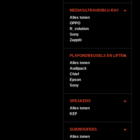
MEDIA/ULTRAHD/BLU-RAY
Alles tonen
OPPO
R_volution
Sony
Zappiti
PLAFONDBEUGELS EN LIFTEN
Alles tonen
Audipack
Chief
Epson
Sony
SPEAKERS
Alles tonen
KEF
SUBWOOFERS
Alles tonen