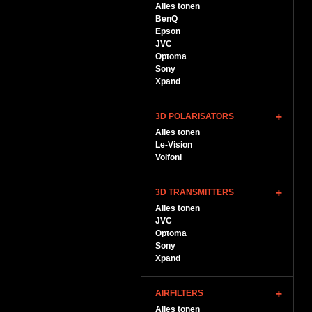
Alles tonen
BenQ
Epson
JVC
Optoma
Sony
Xpand
3D POLARISATORS
Alles tonen
Le-Vision
Volfoni
3D TRANSMITTERS
Alles tonen
JVC
Optoma
Sony
Xpand
AIRFILTERS
Alles tonen