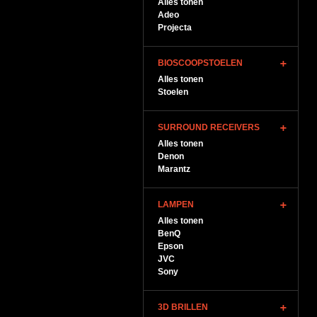
Alles tonen
Adeo
Projecta
BIOSCOOPSTOELEN
Alles tonen
Stoelen
SURROUND RECEIVERS
Alles tonen
Denon
Marantz
LAMPEN
Alles tonen
BenQ
Epson
JVC
Sony
3D BRILLEN