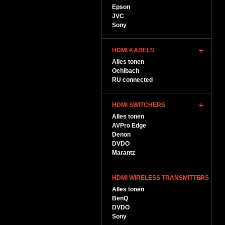
Epson
JVC
Sony
HDMI KABELS
Alles tonen
Oehlbach
RU connected
HDMI SWITCHERS
Alles tonen
AVPro Edge
Denon
DVDO
Marantz
HDMI WIRELESS TRANSMITTERS
Alles tonen
BenQ
DVDO
Sony