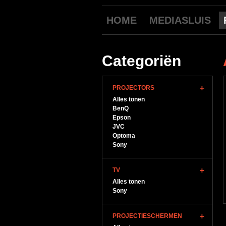
HOME
MEDIASLUIS
Categoriën
PROJECTORS
Alles tonen
BenQ
Epson
JVC
Optoma
Sony
TV
Alles tonen
Sony
PROJECTIESCHERMEN