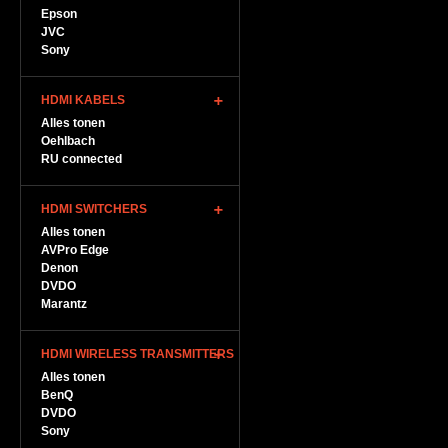
Epson
JVC
Sony
HDMI KABELS
Alles tonen
Oehlbach
RU connected
HDMI SWITCHERS
Alles tonen
AVPro Edge
Denon
DVDO
Marantz
HDMI WIRELESS TRANSMITTERS
Alles tonen
BenQ
DVDO
Sony