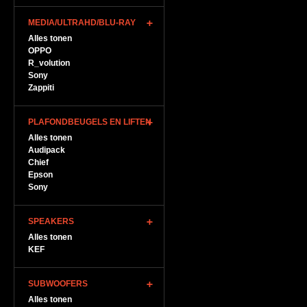
MEDIA/ULTRAHD/BLU-RAY
Alles tonen
OPPO
R_volution
Sony
Zappiti
PLAFONDBEUGELS EN LIFTEN
Alles tonen
Audipack
Chief
Epson
Sony
SPEAKERS
Alles tonen
KEF
SUBWOOFERS
Alles tonen