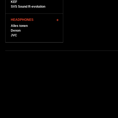
KEF
SVS Sound R-evolution
HEADPHONES
Alles tonen
Denon
JVC