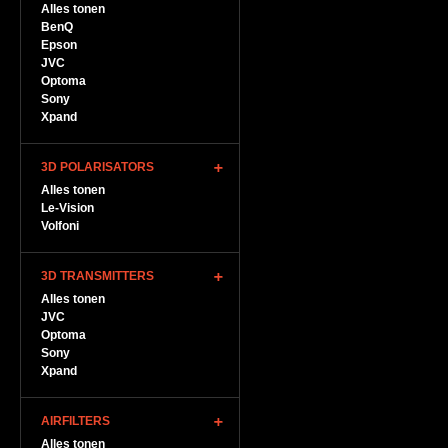
Alles tonen
BenQ
Epson
JVC
Optoma
Sony
Xpand
3D POLARISATORS
Alles tonen
Le-Vision
Volfoni
3D TRANSMITTERS
Alles tonen
JVC
Optoma
Sony
Xpand
AIRFILTERS
Alles tonen