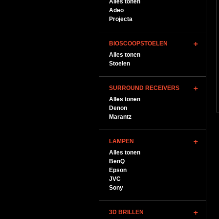
Alles tonen
Adeo
Projecta
BIOSCOOPSTOELEN
Alles tonen
Stoelen
SURROUND RECEIVERS
Alles tonen
Denon
Marantz
LAMPEN
Alles tonen
BenQ
Epson
JVC
Sony
3D BRILLEN