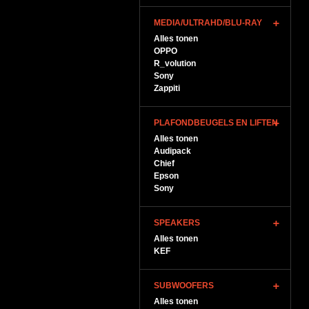
MEDIA/ULTRAHD/BLU-RAY
Alles tonen
OPPO
R_volution
Sony
Zappiti
PLAFONDBEUGELS EN LIFTEN
Alles tonen
Audipack
Chief
Epson
Sony
SPEAKERS
Alles tonen
KEF
SUBWOOFERS
Alles tonen