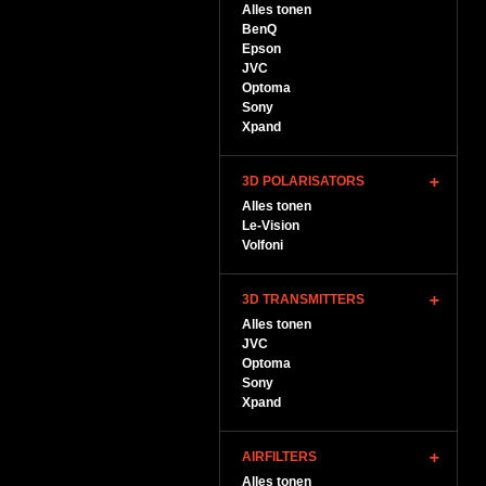
Alles tonen
BenQ
Epson
JVC
Optoma
Sony
Xpand
3D POLARISATORS
Alles tonen
Le-Vision
Volfoni
3D TRANSMITTERS
Alles tonen
JVC
Optoma
Sony
Xpand
AIRFILTERS
Alles tonen