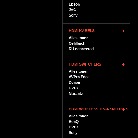
Epson
JVC
Sony
HDMI KABELS
Alles tonen
Oehlbach
RU connected
HDMI SWITCHERS
Alles tonen
AVPro Edge
Denon
DVDO
Marantz
HDMI WIRELESS TRANSMITTERS
Alles tonen
BenQ
DVDO
Sony