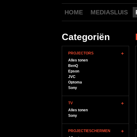
HOME
MEDIASLUIS
Categoriën
PROJECTORS
Alles tonen
BenQ
Epson
JVC
Optoma
Sony
TV
Alles tonen
Sony
PROJECTIESCHERMEN