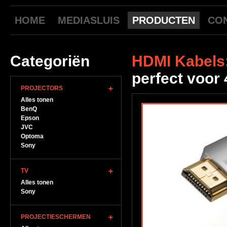
HOME
MEDIASLUIS
PRODUCTEN
CO
Categoriën
HDMI Kabels
perfect voor
PROJECTORS
Alles tonen
BenQ
Epson
JVC
Optoma
Sony
TV
Alles tonen
Sony
PROJECTIESCHERMEN