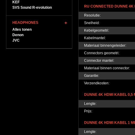
KEF
RU CONNECTED DUNNE 4K 
SVS Sound R-evolution
Resolutie:
HEADPHONES
Snelheid:
Alles tonen
Kebelgeometri:
Denon
Kabelmantel:
JVC
Materiaal binnengeleider:
Connectors geometri:
Connector mantel:
Materiaal binnen connector:
Garantie:
Verzendkosten:
DUNNE 4K HDMI KABEL 0,5 
Lengte:
Prijs:
DUNNE 4K HDMI KABEL 1 M
Lengte: