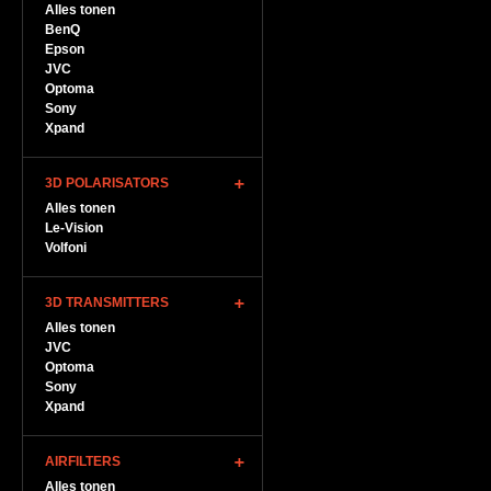
Alles tonen
BenQ
Epson
JVC
Optoma
Sony
Xpand
3D POLARISATORS
Alles tonen
Le-Vision
Volfoni
3D TRANSMITTERS
Alles tonen
JVC
Optoma
Sony
Xpand
AIRFILTERS
Alles tonen