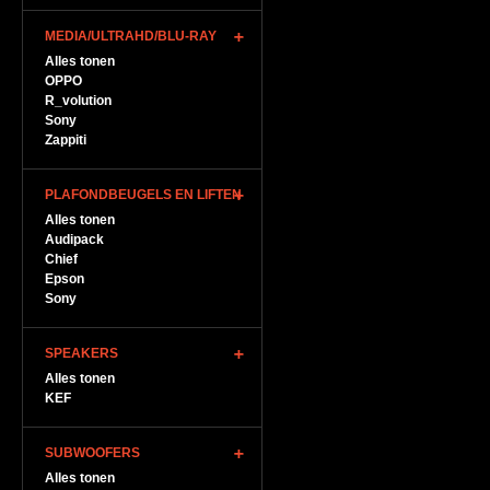
MEDIA/ULTRAHD/BLU-RAY
Alles tonen
OPPO
R_volution
Sony
Zappiti
PLAFONDBEUGELS EN LIFTEN
Alles tonen
Audipack
Chief
Epson
Sony
SPEAKERS
Alles tonen
KEF
SUBWOOFERS
Alles tonen