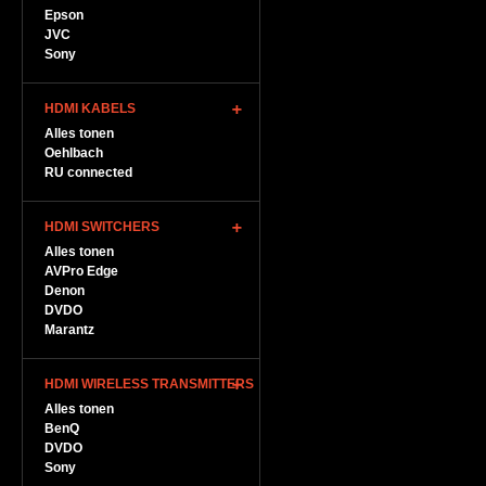
Epson
JVC
Sony
HDMI KABELS
Alles tonen
Oehlbach
RU connected
HDMI SWITCHERS
Alles tonen
AVPro Edge
Denon
DVDO
Marantz
HDMI WIRELESS TRANSMITTERS
Alles tonen
BenQ
DVDO
Sony