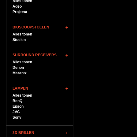
Alles tonen
Adeo
Projecta
BIOSCOOPSTOELEN
Alles tonen
Stoelen
SURROUND RECEIVERS
Alles tonen
Denon
Marantz
LAMPEN
Alles tonen
BenQ
Epson
JVC
Sony
3D BRILLEN