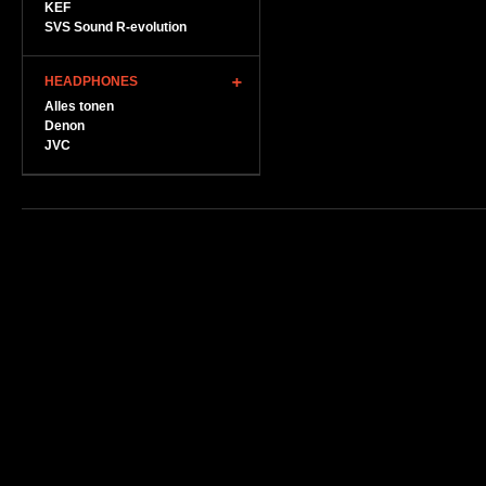
KEF
SVS Sound R-evolution
HEADPHONES
Alles tonen
Denon
JVC