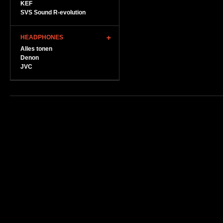
KEF
SVS Sound R-evolution
HEADPHONES
Alles tonen
Denon
JVC