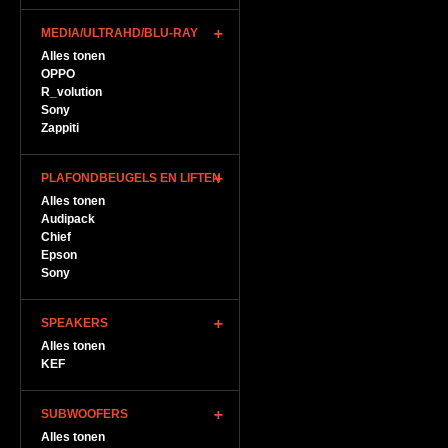
MEDIA/ULTRAHD/BLU-RAY
Alles tonen
OPPO
R_volution
Sony
Zappiti
PLAFONDBEUGELS EN LIFTEN
Alles tonen
Audipack
Chief
Epson
Sony
SPEAKERS
Alles tonen
KEF
SUBWOOFERS
Alles tonen