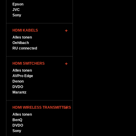
Epson
JVC
Sony
HDMI KABELS
Alles tonen
Oehlbach
RU connected
HDMI SWITCHERS
Alles tonen
AVPro Edge
Denon
DVDO
Marantz
HDMI WIRELESS TRANSMITTERS
Alles tonen
BenQ
DVDO
Sony