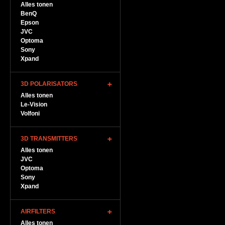
Alles tonen
BenQ
Epson
JVC
Optoma
Sony
Xpand
3D POLARISATORS
Alles tonen
Le-Vision
Volfoni
3D TRANSMITTERS
Alles tonen
JVC
Optoma
Sony
Xpand
AIRFILTERS
Alles tonen