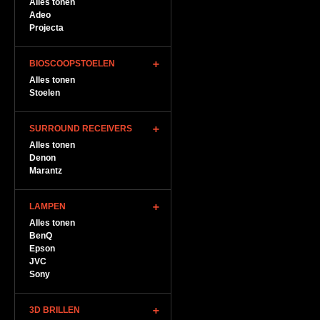
Alles tonen
Adeo
Projecta
BIOSCOOPSTOELEN
Alles tonen
Stoelen
SURROUND RECEIVERS
Alles tonen
Denon
Marantz
LAMPEN
Alles tonen
BenQ
Epson
JVC
Sony
3D BRILLEN