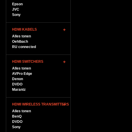
Epson
JVC
Sony
HDMI KABELS
Alles tonen
Oehlbach
RU connected
HDMI SWITCHERS
Alles tonen
AVPro Edge
Denon
DVDO
Marantz
HDMI WIRELESS TRANSMITTERS
Alles tonen
BenQ
DVDO
Sony