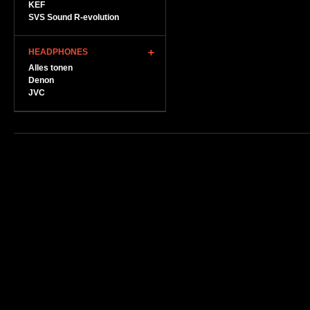
KEF
SVS Sound R-evolution
HEADPHONES
Alles tonen
Denon
JVC