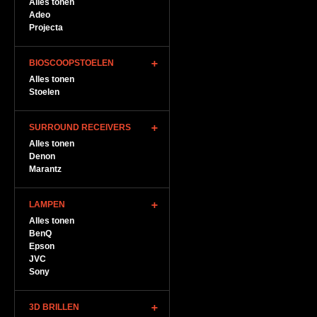
Alles tonen
Adeo
Projecta
BIOSCOOPSTOELEN
Alles tonen
Stoelen
SURROUND RECEIVERS
Alles tonen
Denon
Marantz
LAMPEN
Alles tonen
BenQ
Epson
JVC
Sony
3D BRILLEN