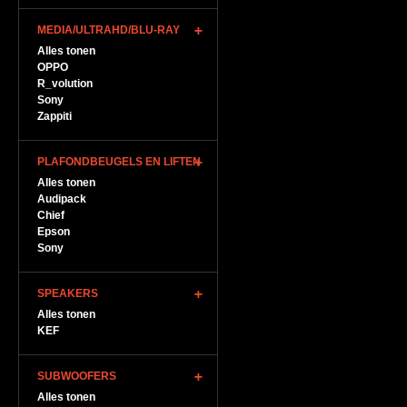
MEDIA/ULTRAHD/BLU-RAY
Alles tonen
OPPO
R_volution
Sony
Zappiti
PLAFONDBEUGELS EN LIFTEN
Alles tonen
Audipack
Chief
Epson
Sony
SPEAKERS
Alles tonen
KEF
SUBWOOFERS
Alles tonen