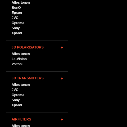
Alles tonen
BenQ
Epson
JVC
Optoma
Sony
Xpand
3D POLARISATORS
Alles tonen
Le-Vision
Volfoni
3D TRANSMITTERS
Alles tonen
JVC
Optoma
Sony
Xpand
AIRFILTERS
Alles tonen