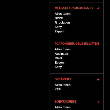
MEDIA/ULTRAHD/BLU-RAY
Alles tonen
OPPO
R_volution
Sony
Zappiti
PLAFONDBEUGELS EN LIFTEN
Alles tonen
Audipack
Chief
Epson
Sony
SPEAKERS
Alles tonen
KEF
SUBWOOFERS
Alles tonen