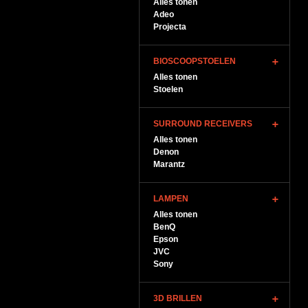
Alles tonen
Adeo
Projecta
BIOSCOOPSTOELEN
Alles tonen
Stoelen
SURROUND RECEIVERS
Alles tonen
Denon
Marantz
LAMPEN
Alles tonen
BenQ
Epson
JVC
Sony
3D BRILLEN