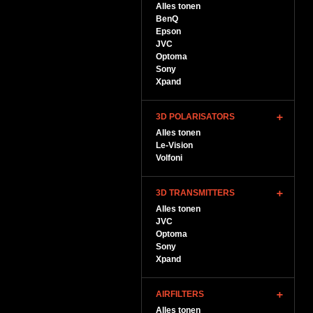
Alles tonen
BenQ
Epson
JVC
Optoma
Sony
Xpand
3D POLARISATORS
Alles tonen
Le-Vision
Volfoni
3D TRANSMITTERS
Alles tonen
JVC
Optoma
Sony
Xpand
AIRFILTERS
Alles tonen