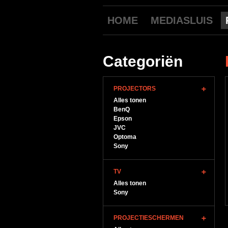
HOME
MEDIASLUIS
Categoriën
PROJECTORS
Alles tonen
BenQ
Epson
JVC
Optoma
Sony
TV
Alles tonen
Sony
PROJECTIESCHERMEN