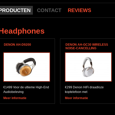
PRODUCTEN
CONTACT
REVIEWS
Headphones
DENON AH-D9200
DENON AH-GC30 WIRELESS
NOISE-CANCELLING
€1499 Voor de ultieme High-End
€299 Denon HiFi draadloze
Audiobeleving
koptelefoon met
Ruisonderdrukking
Meer informatie
Meer informatie