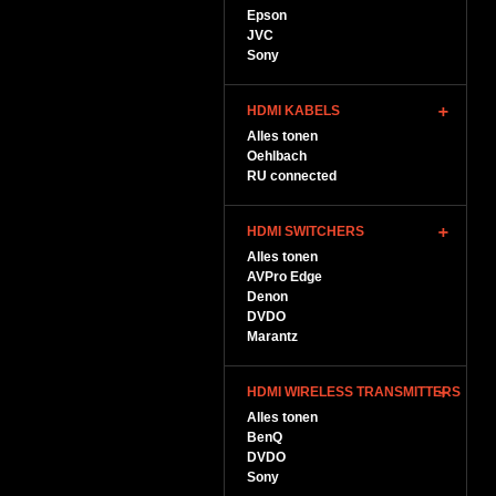
Epson
JVC
Sony
HDMI KABELS
Alles tonen
Oehlbach
RU connected
HDMI SWITCHERS
Alles tonen
AVPro Edge
Denon
DVDO
Marantz
HDMI WIRELESS TRANSMITTERS
Alles tonen
BenQ
DVDO
Sony