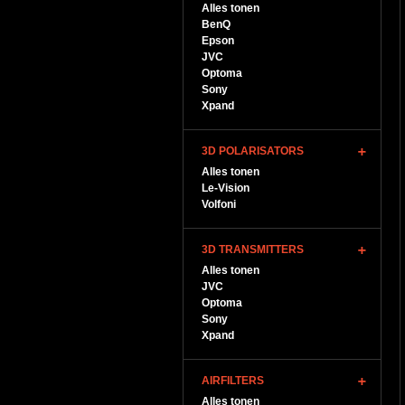
Alles tonen
BenQ
Epson
JVC
Optoma
Sony
Xpand
3D POLARISATORS
Alles tonen
Le-Vision
Volfoni
3D TRANSMITTERS
Alles tonen
JVC
Optoma
Sony
Xpand
AIRFILTERS
Alles tonen