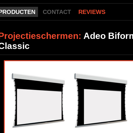
PRODUCTEN
CONTACT
REVIEWS
Projectieschermen:
Adeo Bifor
Classic