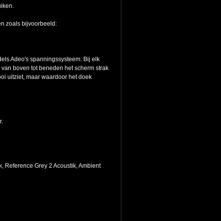
iken.
en zoals bijvoorbeeld:
dels Adeo's spanningssysteem. Bij elk
 van boven tot beneden het scherm strak
oi uitziet, maar waardoor het doek
r.
k, Reference Grey 2 Acoustik, Ambient