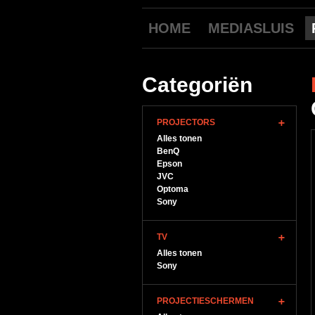
HOME
MEDIASLUIS
Categoriën
PROJECTORS
Alles tonen
BenQ
Epson
JVC
Optoma
Sony
TV
Alles tonen
Sony
PROJECTIESCHERMEN