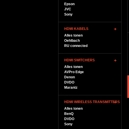
Epson
JVC
Sony
HDMI KABELS
Alles tonen
Oehlbach
RU connected
HDMI SWITCHERS
Alles tonen
AVPro Edge
Denon
DVDO
Marantz
HDMI WIRELESS TRANSMITTERS
Alles tonen
BenQ
DVDO
Sony