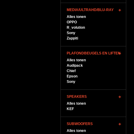
MEDIA/ULTRAHD/BLU-RAY
Alles tonen
OPPO
R_volution
Sony
Zappiti
PLAFONDBEUGELS EN LIFTEN
Alles tonen
Audipack
Chief
Epson
Sony
SPEAKERS
Alles tonen
KEF
SUBWOOFERS
Alles tonen