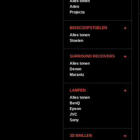
Alles tonen
Adeo
Projecta
BIOSCOOPSTOELEN
Alles tonen
Stoelen
SURROUND RECEIVERS
Alles tonen
Denon
Marantz
LAMPEN
Alles tonen
BenQ
Epson
JVC
Sony
3D BRILLEN