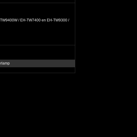
EH-TW9400W / EH-TW7400 en EH-TW9300 /
orlamp