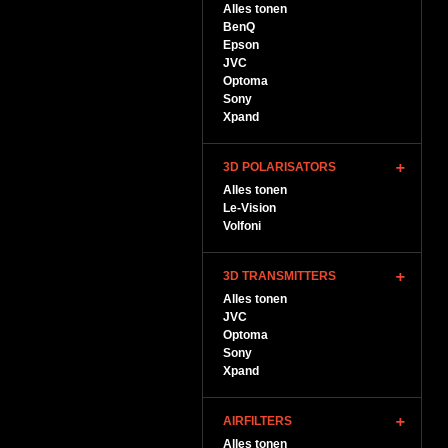
Alles tonen
BenQ
Epson
JVC
Optoma
Sony
Xpand
3D POLARISATORS
Alles tonen
Le-Vision
Volfoni
3D TRANSMITTERS
Alles tonen
JVC
Optoma
Sony
Xpand
AIRFILTERS
Alles tonen