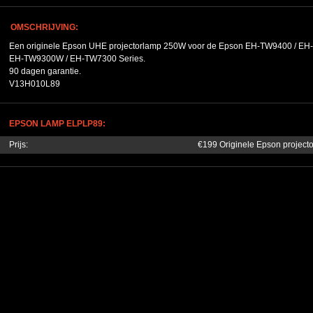
OMSCHRIJVING:
Een originele Epson UHE projectorlamp 250W voor de Epson EH-TW9400 / 
EH-TW9300W / EH-TW7300 Series.
90 dagen garantie.
V13H010L89
EPSON LAMP ELPLP89:
Prijs:
€199 Originele Epson project