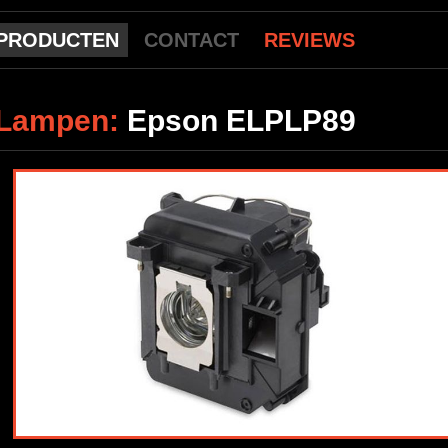
PRODUCTEN
CONTACT
REVIEWS
Lampen:
Epson ELPLP89