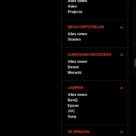
Alles tonen
Adeo
Projecta
BIOSCOOPSTOELEN
Alles tonen
Stoelen
SURROUND RECEIVERS
Alles tonen
Denon
Marantz
LAMPEN
Alles tonen
BenQ
Epson
JVC
Sony
3D BRILLEN