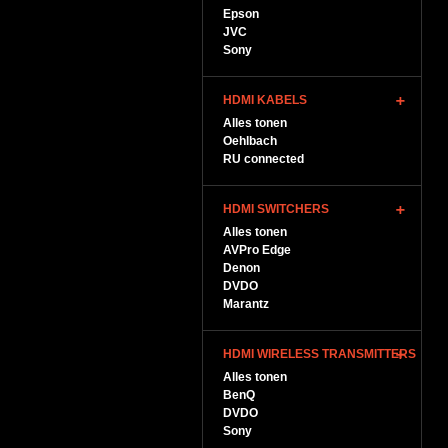
Epson
JVC
Sony
HDMI KABELS
Alles tonen
Oehlbach
RU connected
HDMI SWITCHERS
Alles tonen
AVPro Edge
Denon
DVDO
Marantz
HDMI WIRELESS TRANSMITTERS
Alles tonen
BenQ
DVDO
Sony