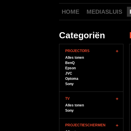
HOME
MEDIASLUIS
Categoriën
PROJECTORS
Alles tonen
BenQ
Epson
JVC
Optoma
Sony
TV
Alles tonen
Sony
PROJECTIESCHERMEN