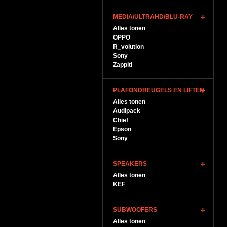
MEDIA/ULTRAHD/BLU-RAY
Alles tonen
OPPO
R_volution
Sony
Zappiti
PLAFONDBEUGELS EN LIFTEN
Alles tonen
Audipack
Chief
Epson
Sony
SPEAKERS
Alles tonen
KEF
SUBWOOFERS
Alles tonen