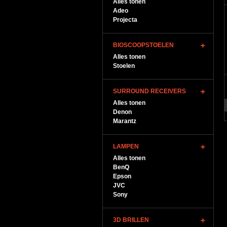
Alles tonen
Adeo
Projecta
BIOSCOOPSTOELEN
Alles tonen
Stoelen
SURROUND RECEIVERS
Alles tonen
Denon
Marantz
LAMPEN
Alles tonen
BenQ
Epson
JVC
Sony
3D BRILLEN