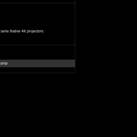
ie Native 4K projectors.
rlamp