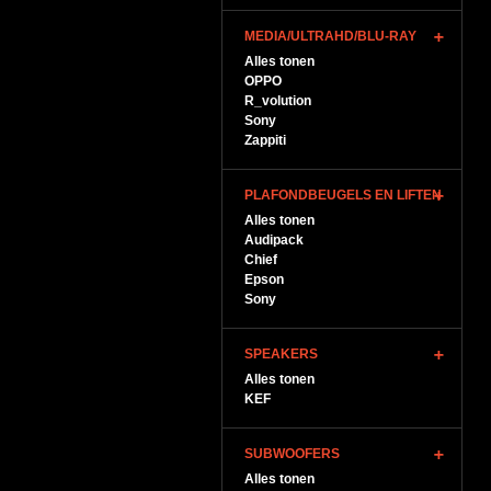
MEDIA/ULTRAHD/BLU-RAY
Alles tonen
OPPO
R_volution
Sony
Zappiti
PLAFONDBEUGELS EN LIFTEN
Alles tonen
Audipack
Chief
Epson
Sony
SPEAKERS
Alles tonen
KEF
SUBWOOFERS
Alles tonen