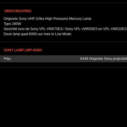
OMSCHRIJVING:
Originele Sony UHP (Ultra High Pressure) Mercury Lamp
Type 280W
Geschikt voor de Sony VPL-VW570ES / Sony VPL-VW550ES en VPL-VW520ES ser
Deze lamp gaat 6000 uur mee in Low Mode.
SONY LAMP LMP-H280:
Prijs:
€449 Originele Sony projecto