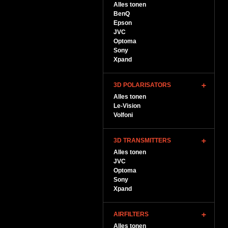
Alles tonen
BenQ
Epson
JVC
Optoma
Sony
Xpand
3D POLARISATORS
Alles tonen
Le-Vision
Volfoni
3D TRANSMITTERS
Alles tonen
JVC
Optoma
Sony
Xpand
AIRFILTERS
Alles tonen