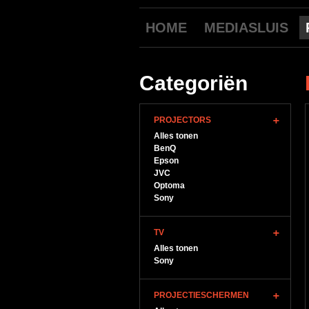
HOME
MEDIASLUIS
Categoriën
PROJECTORS
Alles tonen
BenQ
Epson
JVC
Optoma
Sony
TV
Alles tonen
Sony
PROJECTIESCHERMEN