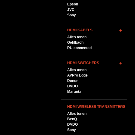
Epson
JVC
Sony
HDMI KABELS
Alles tonen
Oehlbach
RU connected
HDMI SWITCHERS
Alles tonen
AVPro Edge
Denon
DVDO
Marantz
HDMI WIRELESS TRANSMITTERS
Alles tonen
BenQ
DVDO
Sony