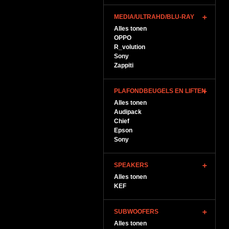
MEDIA/ULTRAHD/BLU-RAY
Alles tonen
OPPO
R_volution
Sony
Zappiti
PLAFONDBEUGELS EN LIFTEN
Alles tonen
Audipack
Chief
Epson
Sony
SPEAKERS
Alles tonen
KEF
SUBWOOFERS
Alles tonen