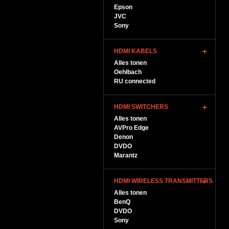
Epson
JVC
Sony
HDMI KABELS
Alles tonen
Oehlbach
RU connected
HDMI SWITCHERS
Alles tonen
AVPro Edge
Denon
DVDO
Marantz
HDMI WIRELESS TRANSMITTERS
Alles tonen
BenQ
DVDO
Sony