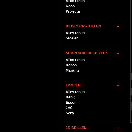
Alles tonen
Adeo
Projecta
BIOSCOOPSTOELEN
Alles tonen
Stoelen
SURROUND RECEIVERS
Alles tonen
Denon
Marantz
LAMPEN
Alles tonen
BenQ
Epson
JVC
Sony
3D BRILLEN