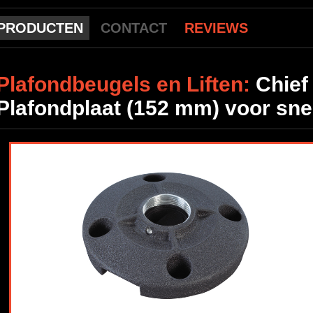
PRODUCTEN
CONTACT
REVIEWS
Plafondbeugels en Liften:
Chie
Plafondplaat (152 mm) voor sne