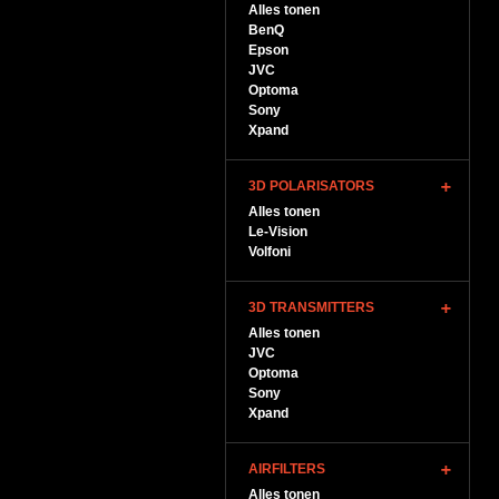
Alles tonen
BenQ
Epson
JVC
Optoma
Sony
Xpand
3D POLARISATORS
Alles tonen
Le-Vision
Volfoni
3D TRANSMITTERS
Alles tonen
JVC
Optoma
Sony
Xpand
AIRFILTERS
Alles tonen