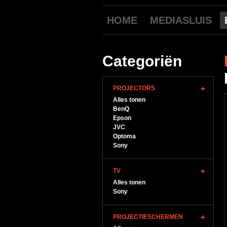
HOME
MEDIASLUIS
Categoriën
PROJECTORS
Alles tonen
BenQ
Epson
JVC
Optoma
Sony
TV
Alles tonen
Sony
PROJECTIESCHERMEN