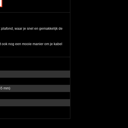
plafond, waar je snel en gemakkelijk de
laat ook nog een mooie manier om je kabel
165 mm)