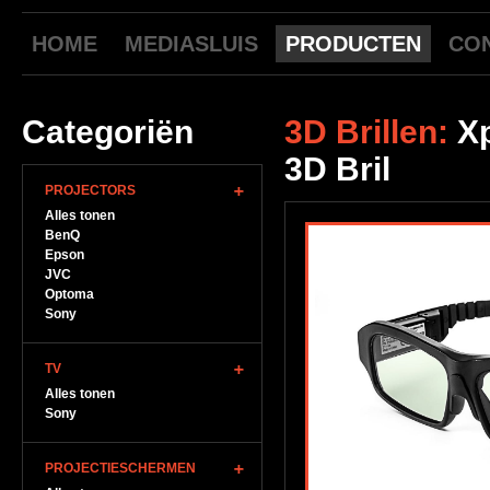
HOME
MEDIASLUIS
PRODUCTEN
CO
Categoriën
3D Brillen:
X
3D Bril
PROJECTORS
Alles tonen
BenQ
Epson
JVC
Optoma
Sony
TV
Alles tonen
Sony
PROJECTIESCHERMEN