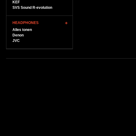
KEF
SVS Sound R-evolution
HEADPHONES
Alles tonen
Denon
JVC