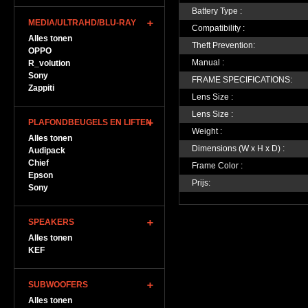
Battery Type :
MEDIA/ULTRAHD/BLU-RAY
Compatibility :
Alles tonen
Theft Prevention:
OPPO
Manual :
R_volution
Sony
FRAME SPECIFICATIONS:
Zappiti
Lens Size :
Lens Size :
PLAFONDBEUGELS EN LIFTEN
Weight :
Alles tonen
Dimensions (W x H x D) :
Audipack
Chief
Frame Color :
Epson
Prijs:
Sony
SPEAKERS
Alles tonen
KEF
SUBWOOFERS
Alles tonen