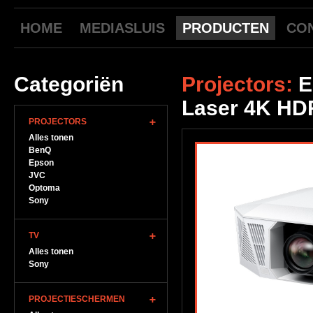
HOME
MEDIASLUIS
PRODUCTEN
CO
Categoriën
Projectors:
E
Laser 4K HD
PROJECTORS
Alles tonen
BenQ
Epson
JVC
Optoma
Sony
TV
Alles tonen
Sony
PROJECTIESCHERMEN