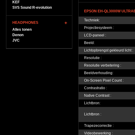
KEF
SVS Sound R-evolution
EPSON EH-QL3000W ULTRAB
Techniek:
HEADPHONES
Projectiesysteem :
Alles tonen
Denon
LCD-paneel :
JVC
Beeld:
Lichtopbrengst gekleurd licht :
Resolutie :
Resolutie verbetering :
Beeldverhouding:
On-Screen Pixel Count :
Contrastratio :
Native Contrast :
Lichtbron:
Lichtbron :
Trapezecorrectie :
Videobewerking :