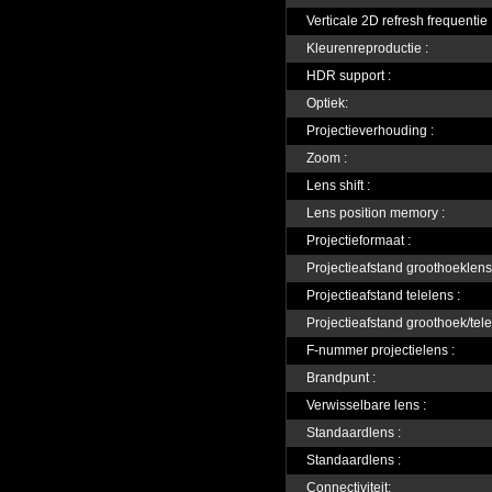
Verticale 2D refresh frequentie 
Kleurenreproductie :
HDR support :
Optiek:
Projectieverhouding :
Zoom :
Lens shift :
Lens position memory :
Projectieformaat :
Projectieafstand groothoeklens
Projectieafstand telelens :
Projectieafstand groothoek/tele
F-nummer projectielens :
Brandpunt :
Verwisselbare lens :
Standaardlens :
Standaardlens :
Connectiviteit: