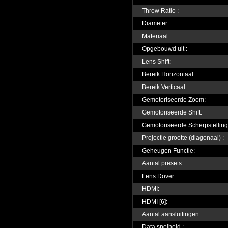
Throw Ratio :
Diameter :
Materiaal:
Opgebouwd uit :
Lens Shift:
Bereik Horizontaal :
Bereik Verticaal :
Gemotoriseerde Zoom:
Gemotoriseerde Shift:
Gemotoriseerde Scherpstelling
Projectie grootte (diagonaal) :
Geheugen Functie:
Aantal presets :
Lens Dover:
HDMI:
HDMI [6]:
Aantal aansluitingen:
Data snelheid :