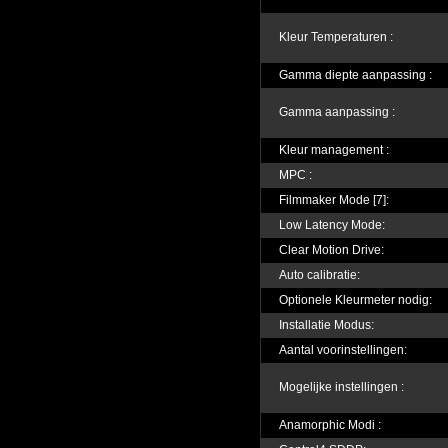
Kleur Temperaturen :
Gamma diepte aanpassing :
Gamma aanpassing :
Kleur management :
MPC :
Filmmaker Mode [7]:
Low Latency Mode:
Clear Motion Drive:
Auto calibratie:
Optionele Kleurmeter nodig:
Installatie Modus:
Aantal voorinstellingen:
Mogelijke instellingen :
Anamorphic Modi :