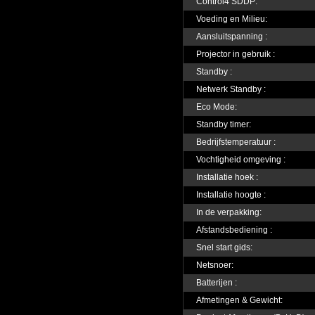
Control4 SDDP:
Voeding en Milieu:
Aansluitspanning :
Projector in gebruik :
Standby :
Netwerk Standby :
Eco Mode:
Standby timer:
Bedrijfstemperatuur :
Vochtigheid omgeving :
Installatie hoek :
Installatie hoogte :
In de verpakking:
Afstandsbediening :
Snel start gids:
Netsnoer:
Batterijen :
Afmetingen & Gewicht: