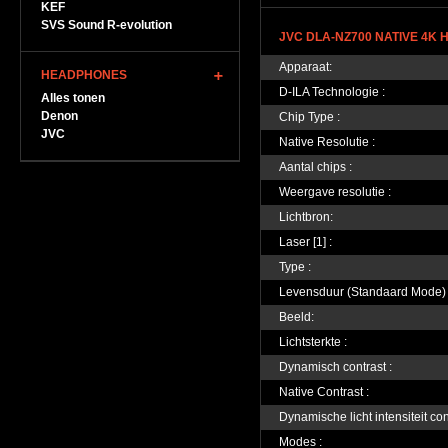
KEF
SVS Sound R-evolution
JVC DLA-NZ700 NATIVE 4K
Apparaat:
HEADPHONES
D-ILA Technologie :
Alles tonen
Denon
Chip Type :
JVC
Native Resolutie :
Aantal chips :
Weergave resolutie :
Lichtbron:
Laser [1] :
Type :
Levensduur (Standaard Mode) 
Beeld:
Lichtsterkte :
Dynamisch contrast :
Native Contrast :
Dynamische licht intensiteit con
Modes :