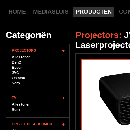
HOME
MEDIASLUIS
PRODUCTEN
CO
Categoriën
Projectors:
J
Laserproject
PROJECTORS
Alles tonen
BenQ
Epson
JVC
Optoma
Sony
TV
Alles tonen
Sony
PROJECTIESCHERMEN