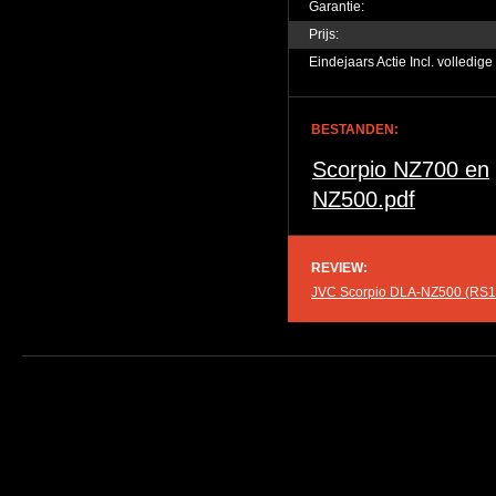
Garantie:
Prijs:
Eindejaars Actie Incl. volledige
BESTANDEN:
Scorpio NZ700 en
NZ500.pdf
REVIEW:
JVC Scorpio DLA-NZ500 (RS12