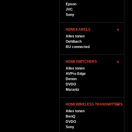
Epson
JVC
Sony
HDMI KABELS
Alles tonen
Oehlbach
RU connected
HDMI SWITCHERS
Alles tonen
AVPro Edge
Denon
DVDO
Marantz
HDMI WIRELESS TRANSMITTERS
Alles tonen
BenQ
DVDO
Sony