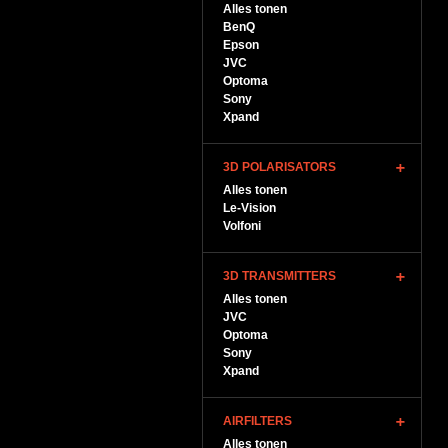
Alles tonen
BenQ
Epson
JVC
Optoma
Sony
Xpand
3D POLARISATORS
Alles tonen
Le-Vision
Volfoni
3D TRANSMITTERS
Alles tonen
JVC
Optoma
Sony
Xpand
AIRFILTERS
Alles tonen