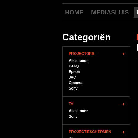
HOME
MEDIASLUIS
Categoriën
PROJECTORS
Alles tonen
BenQ
Epson
JVC
Optoma
Sony
TV
Alles tonen
Sony
PROJECTIESCHERMEN