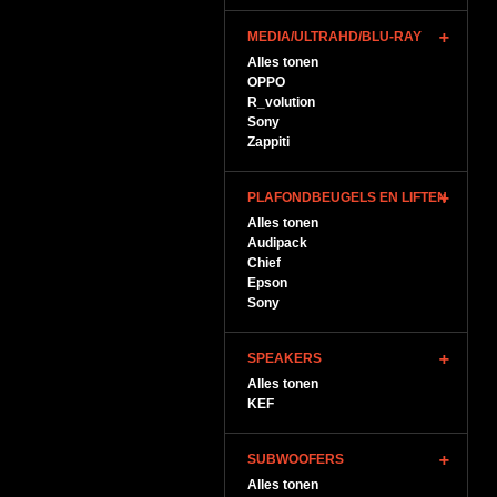
MEDIA/ULTRAHD/BLU-RAY
Alles tonen
OPPO
R_volution
Sony
Zappiti
PLAFONDBEUGELS EN LIFTEN
Alles tonen
Audipack
Chief
Epson
Sony
SPEAKERS
Alles tonen
KEF
SUBWOOFERS
Alles tonen