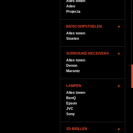
Alles tonen
Adeo
Projecta
BIOSCOOPSTOELEN
Alles tonen
Stoelen
SURROUND RECEIVERS
Alles tonen
Denon
Marantz
LAMPEN
Alles tonen
BenQ
Epson
JVC
Sony
3D BRILLEN