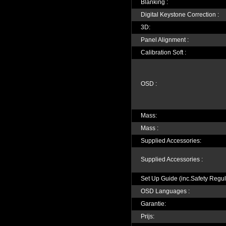
Blanking :
Digital Keystone Correction :
3D:
Panel Alignment :
Calibration Soft :
OSD :
Mass:
Mass :
Supplied Accessories:
Supplied Accessories :
Set Up Guide (inc.Safety Regul
OSD Languages :
Garantie:
Prijs: