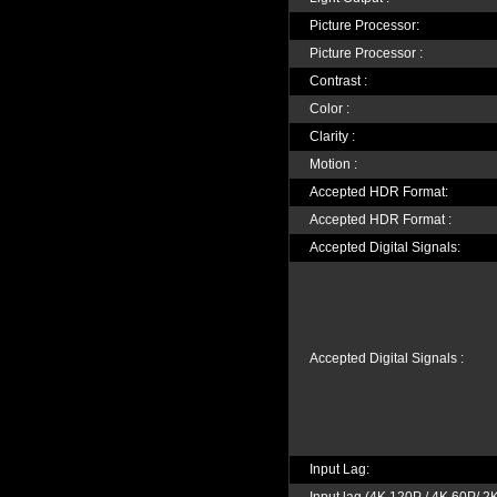
Picture Processor:
Picture Processor :
Contrast :
Color :
Clarity :
Motion :
Accepted HDR Format:
Accepted HDR Format :
Accepted Digital Signals:
Accepted Digital Signals :
Input Lag: