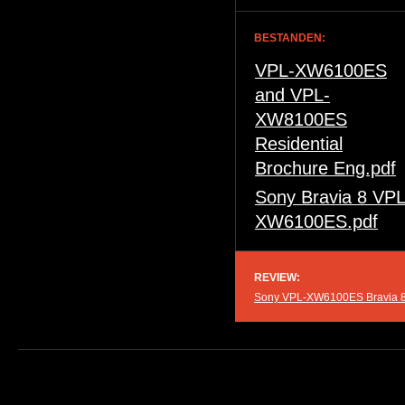
BESTANDEN:
VPL-XW6100ES
and VPL-
XW8100ES
Residential
Brochure Eng.pdf
Sony Bravia 8 VPL
XW6100ES.pdf
REVIEW:
Sony VPL-XW6100ES Bravia 8 