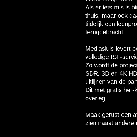
Als er iets mis is 
thuis, maar ook daa
tijdelijk een leenp
teruggebracht.
Mediasluis levert
volledige ISF-servi
Zo wordt de project
SDR, 3D en 4K HDR
uitlijnen van de pa
Dit met gratis her-
overleg.
Maak gerust een af
zien naast andere 